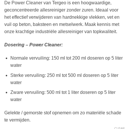
through
De Power Cleaner van Tergeo is een hoogwaardige,
€59,95
geconcentreerde allesreiniger zonder zuren. Ideaal voor
het effectief verwijderen van hardnekkige vlekken, vet en
vuil op beton, baksteen en metselwerk. Maak kennis met
onze krachtige industriële allesreiniger van topkwaliteit.
Dosering – Power Cleaner:
Normale vervuiling: 150 ml tot 200 ml doseren op 5 liter
water
Sterke vervuiling: 250 ml tot 500 ml doseren op 5 liter
water
Zware vervuiling: 500 ml tot 1 liter doseren op 5 liter
water
Gelekte / gemorste stof opnemen om zo materiële schade
te vermijden.
CLEAR