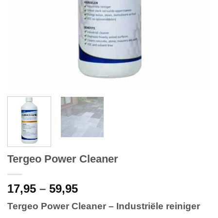
Tergeo Power Cleaner
Price
17,95
–
59,95
range:
Tergeo Power Cleaner – Industriële reiniger
€17,95