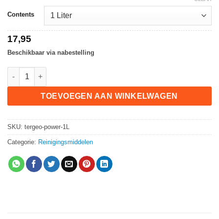
Contents
17,95
Beschikbaar via nabestelling
Tergeo Power Cleaner quantity
TOEVOEGEN AAN WINKELWAGEN
SKU:
tergeo-power-1L
Categorie:
Reinigingsmiddelen